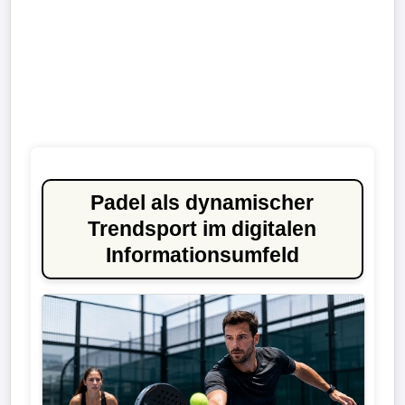
Padel als dynamischer
Trendsport im digitalen
Informationsumfeld