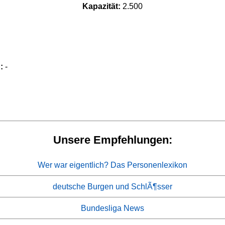
Kapazität:
2.500
:
-
Unsere Empfehlungen:
Wer war eigentlich? Das Personenlexikon
deutsche Burgen und SchlÃ¶sser
Bundesliga News