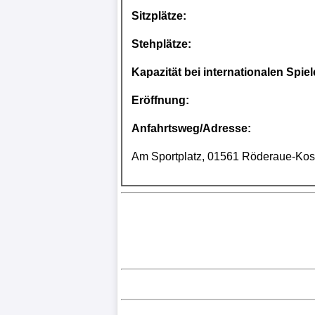
Sitzplätze:
Stehplätze:
Kapazität bei internationalen Spiel
Eröffnung:
Anfahrtsweg/Adresse:
Am Sportplatz, 01561 Röderaue-Kose