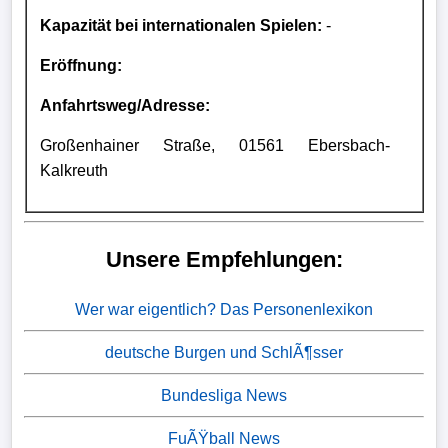
Kapazität bei internationalen Spielen:
-
Eröffnung:
Anfahrtsweg/Adresse:
Großenhainer Straße, 01561 Ebersbach-
Kalkreuth
Unsere Empfehlungen:
Wer war eigentlich? Das Personenlexikon
deutsche Burgen und SchlÃ¶sser
Bundesliga News
FuÃŸball News