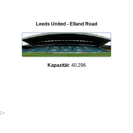
Leeds United - Elland Road
Kapazität:
40.296
:
-