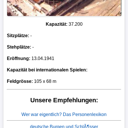
Kapazität:
37.200
Sitzplätze:
-
Stehplätze:
-
Eröffnung:
13.04.1941
Kapazität bei internationalen Spielen:
Feldgrösse:
105 x 68 m
Unsere Empfehlungen:
Wer war eigentlich? Das Personenlexikon
deutsche Burgen und SchlÃ¶sser